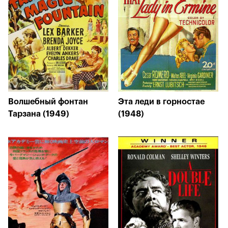
Волшебный фонтан
Эта леди в горностае
Тарзана (1949)
(1948)