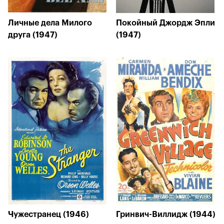
Личные дела Милого
Покойный Джордж Эпли
друга (1947)
(1947)
Чужестранец (1946)
Гринвич-Виллидж (1944)