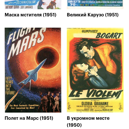
Маска мстителя (1951)
Великий Карузо (1951)
Полет на Марс (1951)
В укромном месте
(1950)