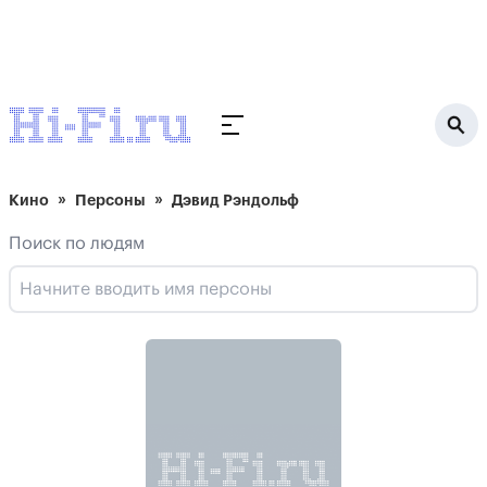
Кино
Персоны
Дэвид Рэндольф
Поиск по людям