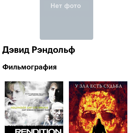
Дэвид Рэндольф
Фильмография