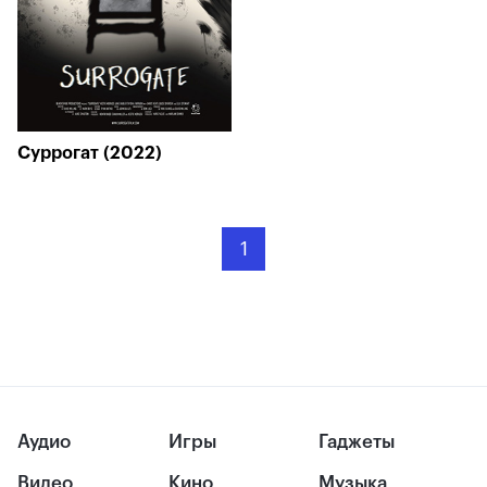
Суррогат (2022)
1
Аудио
Игры
Гаджеты
Видео
Кино
Музыка