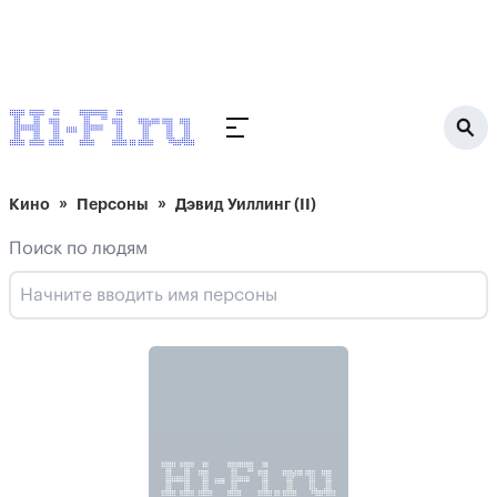
Кино
Персоны
Дэвид Уиллинг (II)
Поиск по людям