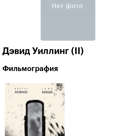
Дэвид Уиллинг (II)
Фильмография