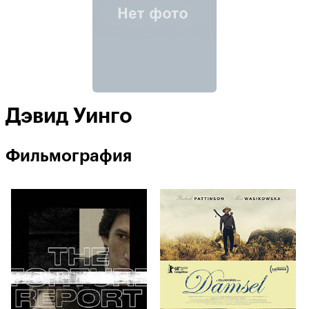
Дэвид Уинго
Фильмография