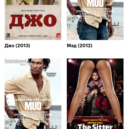
Джо (2013)
Мад (2012)