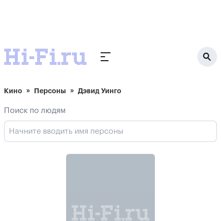
Кино
Персоны
Дэвид Уинго
Поиск по людям