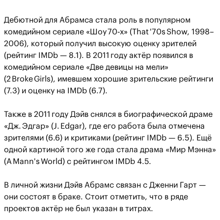
Дебютной для Абрамса стала роль в популярном
комедийном сериале «Шоу 70‑х» (That '70s Show, 1998–
2006), который получил высокую оценку зрителей
(рейтинг IMDb — 8.1). В 2011 году актёр появился в
комедийном сериале «Две девицы на мели»
(2 Broke Girls), имевшем хорошие зрительские рейтинги
(7.3) и оценку на IMDb (6.7).
Также в 2011 году Дэйв снялся в биографической драме
«Дж. Эдгар» (J. Edgar), где его работа была отмечена
зрителями (6.6) и критиками (рейтинг IMDb — 6.5). Ещё
одной картиной того же года стала драма «Мир Мэнна»
(A Mann's World) с рейтингом IMDb 4.5.
В личной жизни Дэйв Абрамс связан с Дженни Гарт —
они состоят в браке. Стоит отметить, что в ряде
проектов актёр не был указан в титрах.