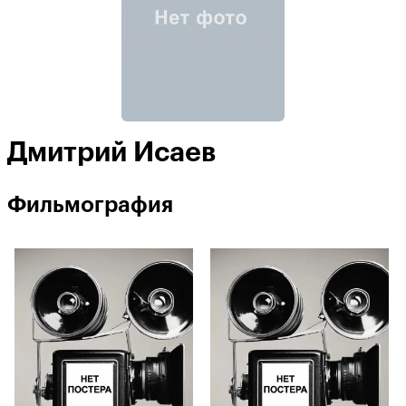
Дмитрий Исаев
Фильмография