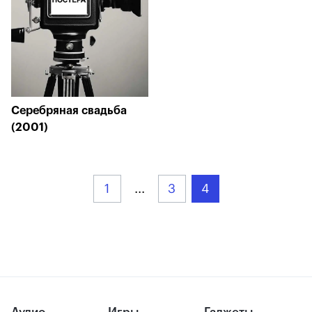
Серебряная свадьба
(2001)
1
...
3
4