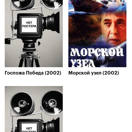
Госпожа Победа (2002)
Морской узел (2002)