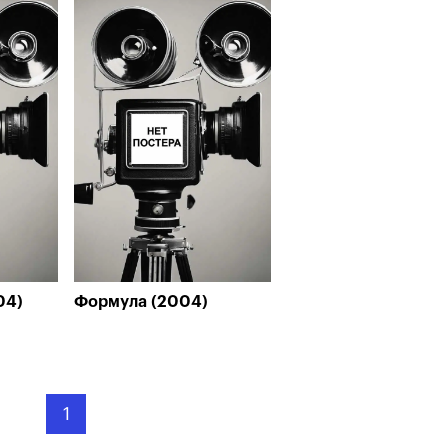
04)
Формула (2004)
1