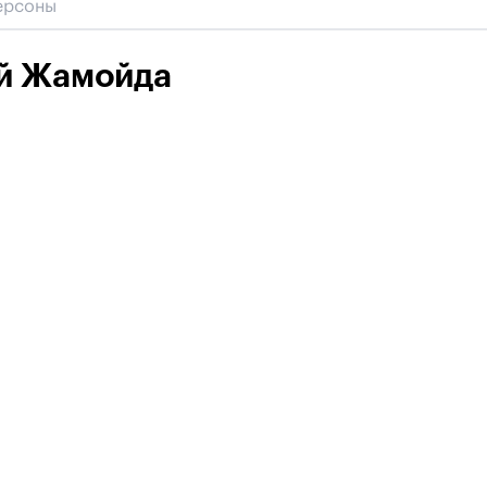
й Жамойда