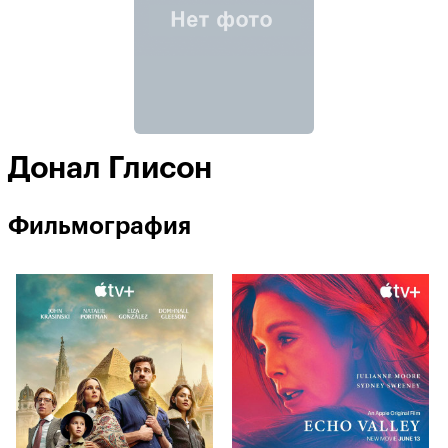
Донал Глисон
Фильмография