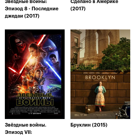
Звёздные Войны:
Сделано в Америке
Эпизод 8 - Последние
(2017)
джедаи (2017)
Звёздные войны.
Бруклин (2015)
Эпизод VII: