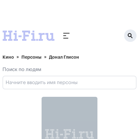
Кино
Персоны
Донал Глисон
Поиск по людям