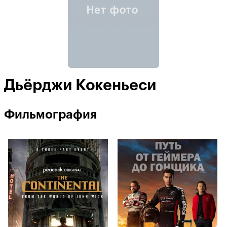
Дьёрджи Кокеньеси
Фильмография