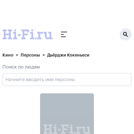
Кино
Персоны
Дьёрджи Кокеньеси
Поиск по людям