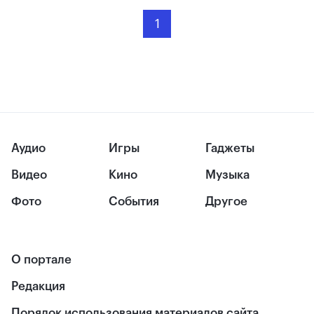
1
Аудио
Игры
Гаджеты
Видео
Кино
Музыка
Фото
События
Другое
О портале
Редакция
Порядок использования материалов сайта