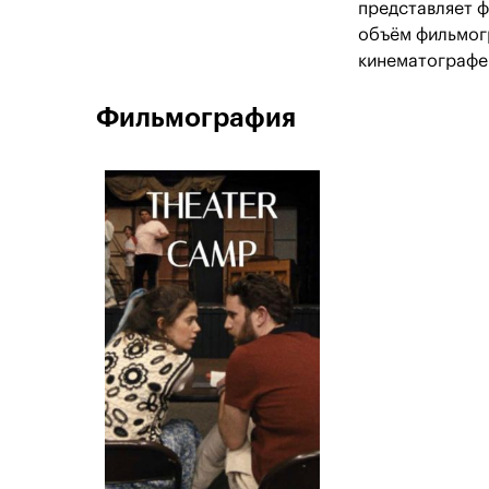
представляет 
объём фильмогр
кинематографе 
Фильмография