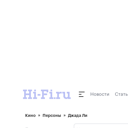
Новости
Стать
Кино
Персоны
Джада Ли