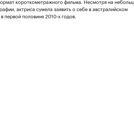
формат короткометражного фильма. Несмотря на неболь
афии, актриса сумела заявить о себе в австралийском
в первой половине 2010‑х годов.