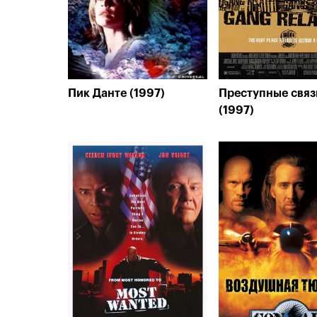
Пик Данте (1997)
Преступные связ
(1997)