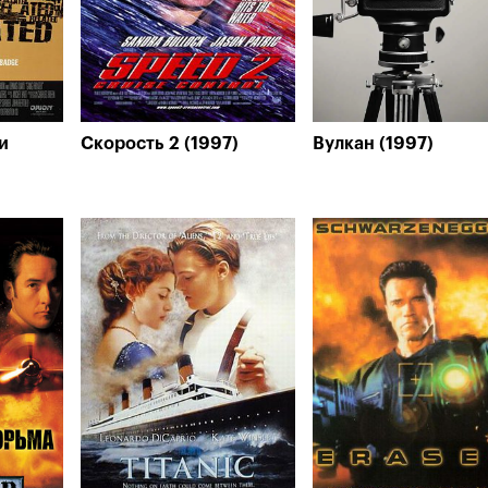
и
Скорость 2 (1997)
Вулкан (1997)