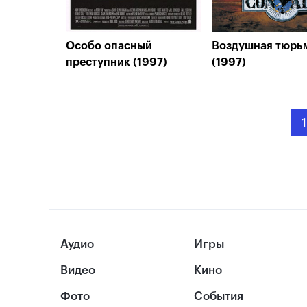
Особо опасный
Воздушная тюрь
преступник (1997)
(1997)
1
Аудио
Игры
Видео
Кино
Фото
События