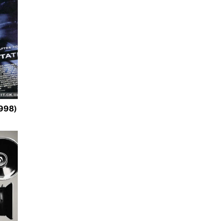
1998)