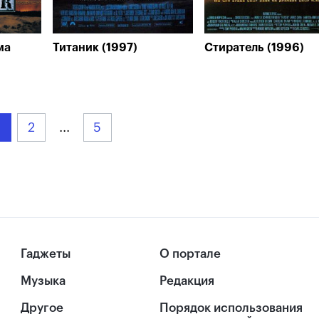
ма
Титаник (1997)
Стиратель (1996)
2
...
5
Гаджеты
О портале
Музыка
Редакция
Другое
Порядок использования