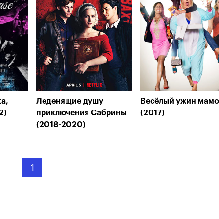
а,
Леденящие душу
Весёлый ужин мамо
2)
приключения Сабрины
(2017)
(2018-2020)
1