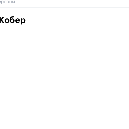
Кобер