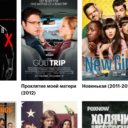
Проклятие моей матери
Новенькая (2011-20
(2012)