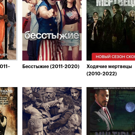
011–
Бесстыжие (2011-2020)
Ходячие мертвецы
(2010-2022)