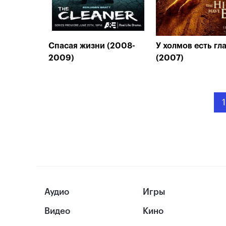
Спасая жизни (2008-
У холмов есть гла
2009)
(2007)
1
Аудио
Игры
Видео
Кино