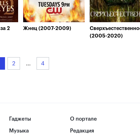
за 2
Жнец (2007-2009)
Сверхъестественно
(2005-2020)
2
...
4
Гаджеты
О портале
Музыка
Редакция