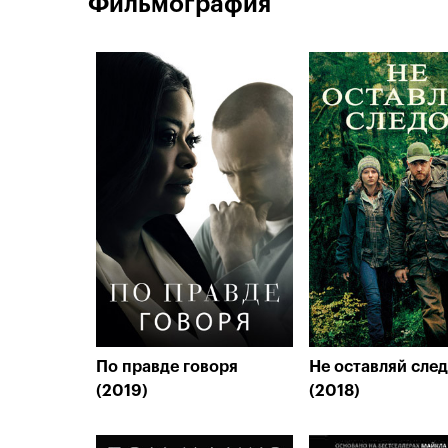
Фильмография
По правде говоря
Не оставляй сле
(2019)
(2018)