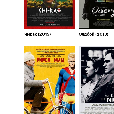
Чирак (2015)
Олдбой (2013)