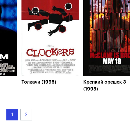
Толкачи (1995)
Крепкий орешек 3
(1995)
1
2