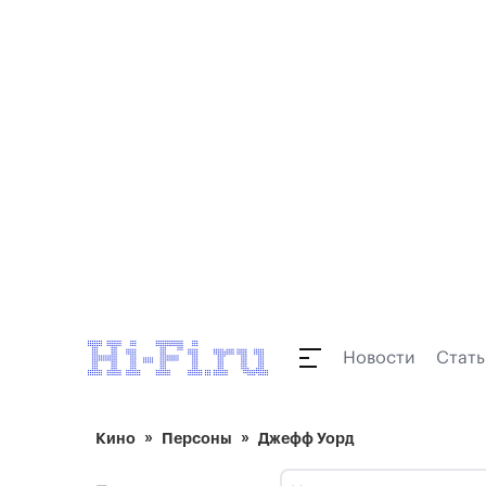
Новости
Стать
Кино
Персоны
Джефф Уорд