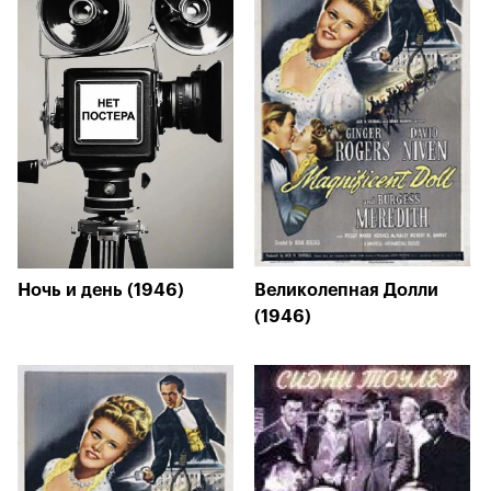
Ночь и день (1946)
Великолепная Долли
(1946)