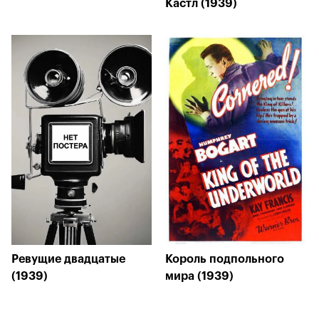
Кастл (1939)
Ревущие двадцатые
Король подпольного
(1939)
мира (1939)