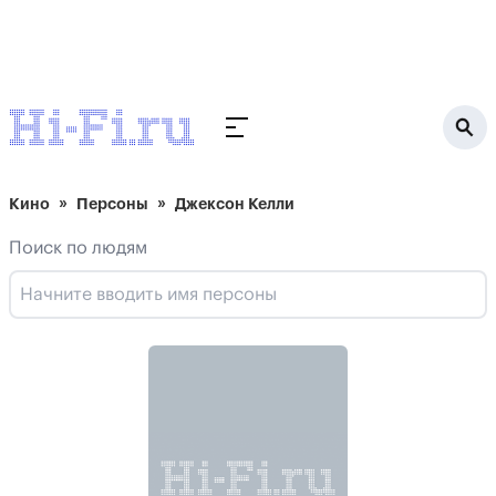
Кино
Персоны
Джексон Келли
Поиск по людям