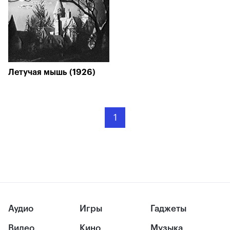
Летучая мышь (1926)
1
Аудио
Игры
Гаджеты
Видео
Кино
Музыка