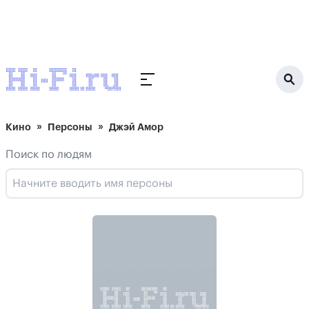
Кино
Персоны
Джэй Амор
Поиск по людям