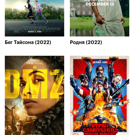
Бег Тайсона (2022)
Родня (2022)