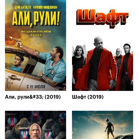
Али, рули&#33; (2019)
Шафт (2019)