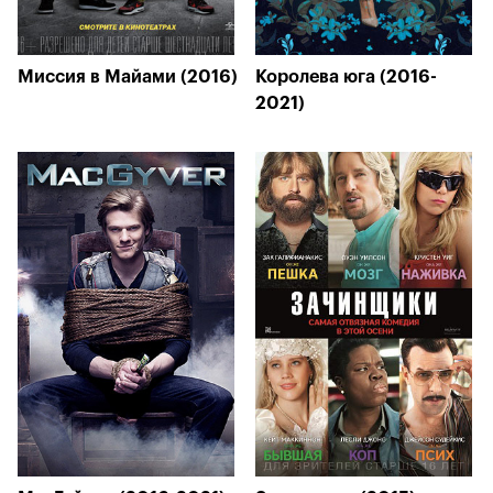
Миссия в Майами (2016)
Королева юга (2016-
2021)