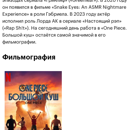
эпизодах сериала «Гринлиф» («Greenleaf»). В 2020 году
он появился в фильме «Snake Eyes: An ASMR Nightmare
Experience» в роли Гэбриела. В 2023 году актёр
исполнил роль Лорда AK в сериале «Настоящий рэп»
(«Rap Sh!t»). На сегодняшний день работа в «One Piece.
Большой куш» остаётся самой значимой в его
фильмографии.
Фильмография