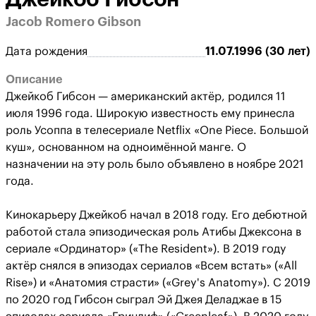
Jacob Romero Gibson
Дата рождения
11.07.1996 (30 лет)
Описание
Джейкоб Гибсон — американский актёр, родился 11
июля 1996 года. Широкую известность ему принесла
роль Усоппа в телесериале Netflix «One Piece. Большой
куш», основанном на одноимённой манге. О
назначении на эту роль было объявлено в ноябре 2021
года.
Кинокарьеру Джейкоб начал в 2018 году. Его дебютной
работой стала эпизодическая роль Атибы Джексона в
сериале «Ординатор» («The Resident»). В 2019 году
актёр снялся в эпизодах сериалов «Всем встать» («All
Rise») и «Анатомия страсти» («Grey's Anatomy»). С 2019
по 2020 год Гибсон сыграл Эй Джея Деладжае в 15