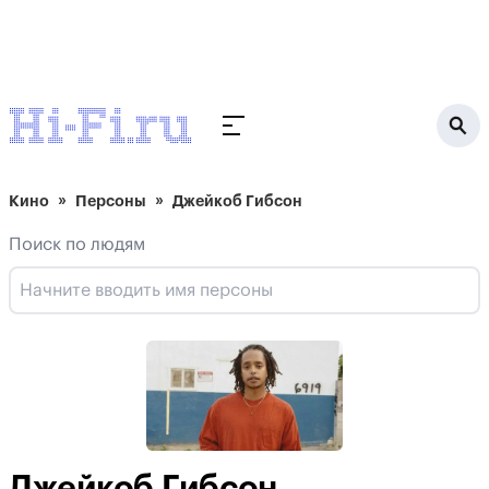
Кино
Персоны
Джейкоб Гибсон
Поиск по людям
Джейкоб Гибсон