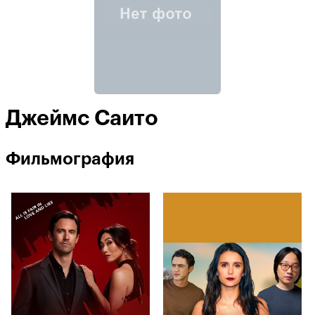
Джеймс Саито
Фильмография