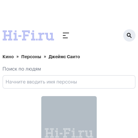
Кино
Персоны
Джеймс Саито
Поиск по людям