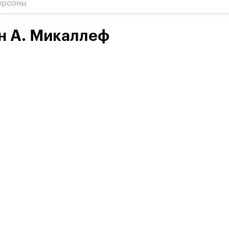
н А. Микаллеф