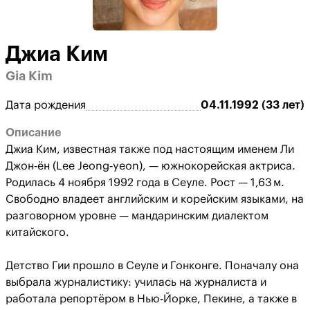
Джиа Ким
Gia Kim
Дата рождения
04.11.1992 (33 лет)
Описание
Джиа Ким, известная также под настоящим именем Ли
Джон‑ён (Lee Jeong‑yeon), — южнокорейская актриса.
Родилась 4 ноября 1992 года в Сеуле. Рост — 1,63 м.
Свободно владеет английским и корейским языками, на
разговорном уровне — мандаринским диалектом
китайского.
Детство Гии прошло в Сеуле и Гонконге. Поначалу она
выбрала журналистику: училась на журналиста и
работала репортёром в Нью‑Йорке, Пекине, а также в