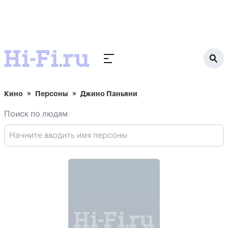
Кино
Персоны
Джино Паньяни
Поиск по людям