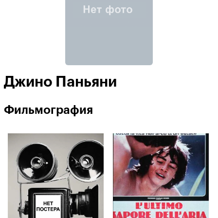
Джино Паньяни
Фильмография