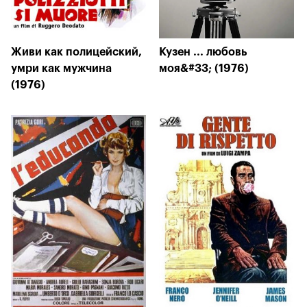
Живи как полицейский,
Кузен ... любовь
умри как мужчина
моя&#33; (1976)
(1976)