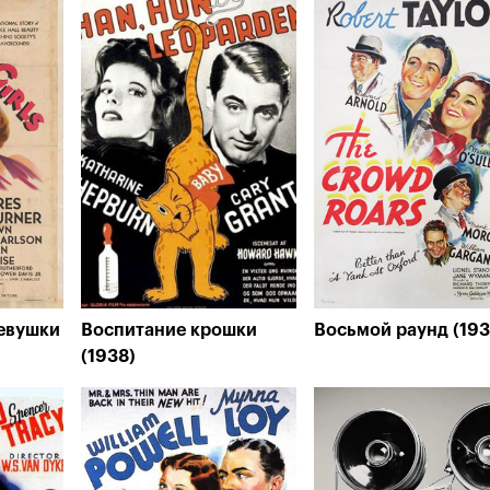
евушки
Воспитание крошки
Восьмой раунд (193
(1938)