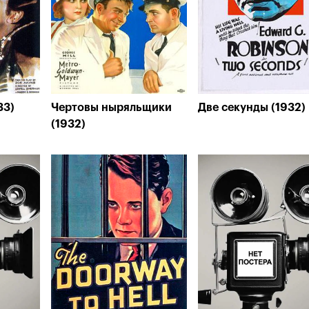
33)
Чертовы ныряльщики
Две секунды (1932)
(1932)