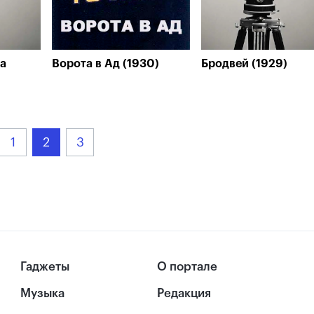
а
Ворота в Ад (1930)
Бродвей (1929)
1
2
3
Гаджеты
О портале
Музыка
Редакция