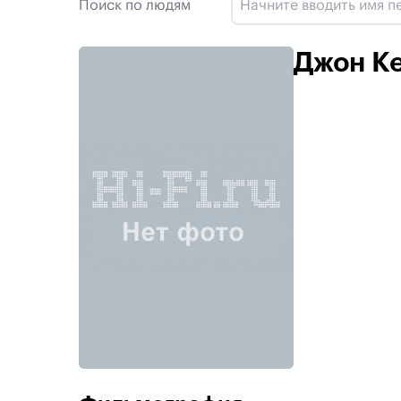
Поиск по людям
Джон К