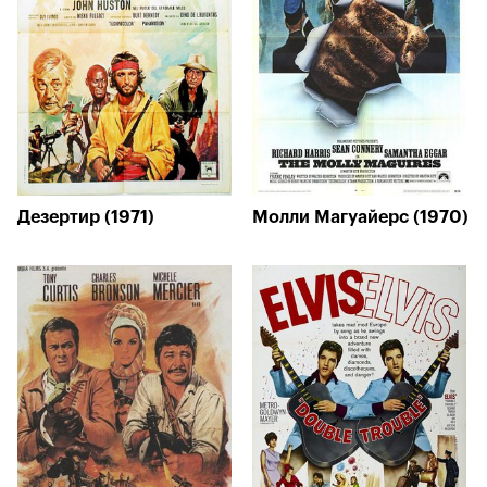
Дезертир (1971)
Молли Магуайерс (1970)