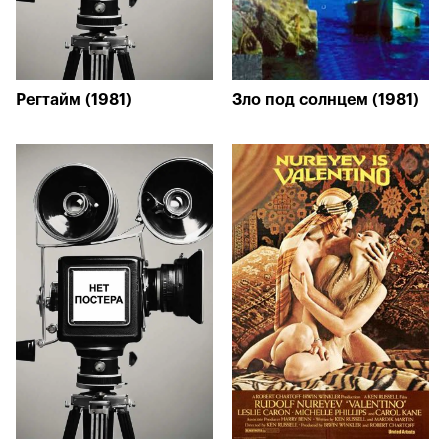
Регтайм (1981)
Зло под солнцем (1981)