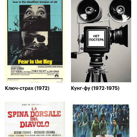
Ключ-страх (1972)
Кунг-фу (1972-1975)