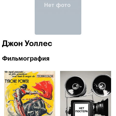
Джон Уоллес
Фильмография