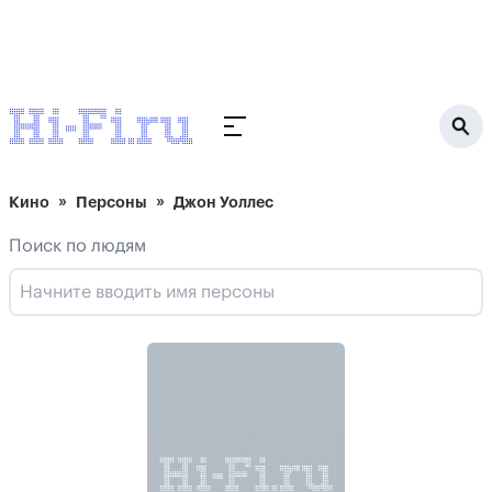
Кино
Персоны
Джон Уоллес
Поиск по людям