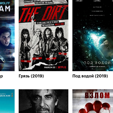
ор
Грязь (2019)
Под водой (2019)