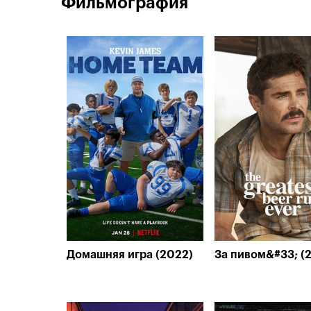
Фильмография
Домашняя игра (2022)
За пивом&#33; (