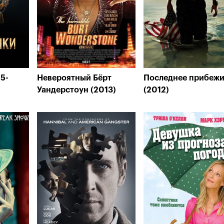
5-
Невероятный Бёрт
Последнее прибеж
Уандерстоун (2013)
(2012)