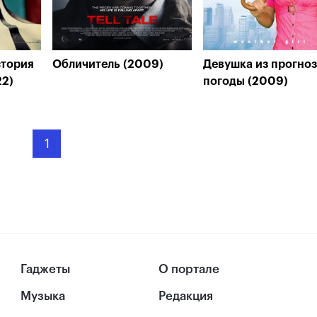
стория
Обличитель (2009)
Девушка из прогно
22)
погоды (2009)
1
Гаджеты
О портале
Музыка
Редакция