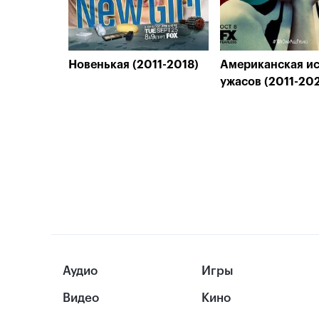
Новенькая (2011-2018)
Американская и
ужасов (2011-20
Аудио
Игры
Видео
Кино