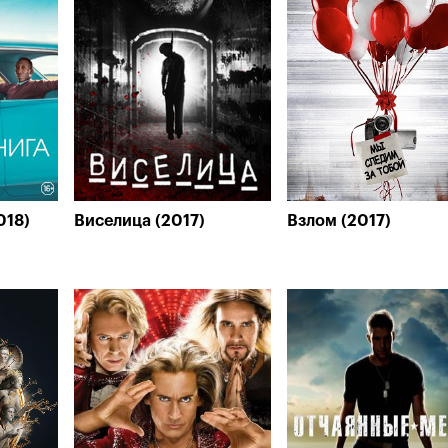
018)
Виселица (2017)
Взлом (2017)