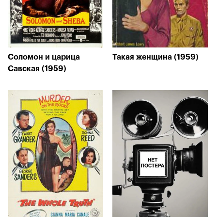
Соломон и царица
Такая женщина (1959)
Савская (1959)