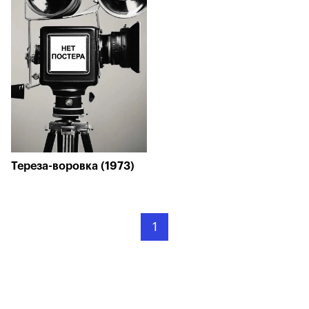
Тереза-воровка (1973)
1