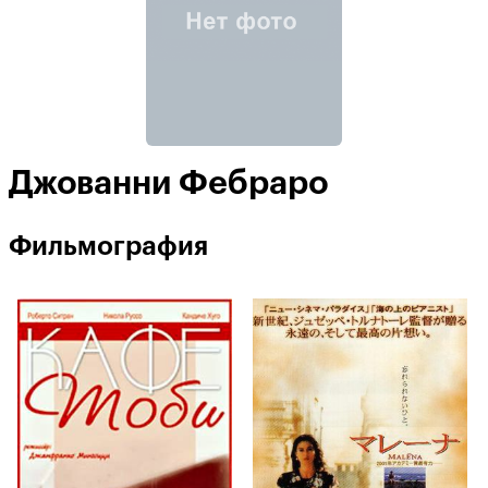
Джованни Фебраро
Фильмография