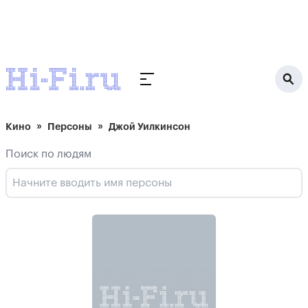
Кино
Персоны
Джой Уилкинсон
Поиск по людям