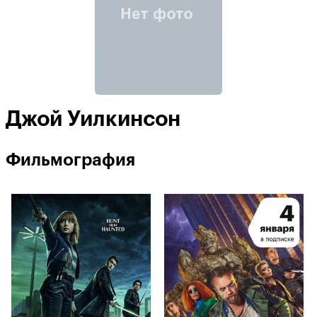
Джой Уилкинсон
Фильмография