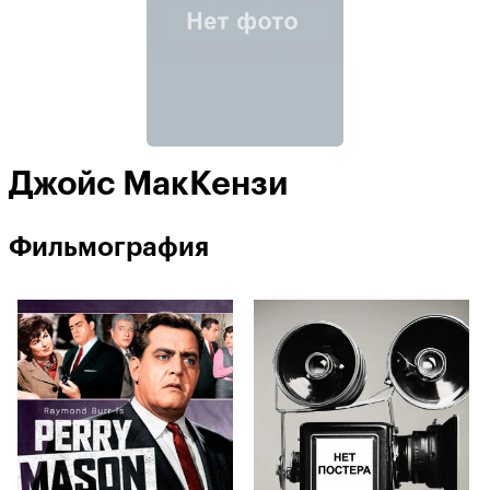
Джойс МакКензи
Фильмография