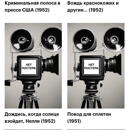
Криминальная полоса в
Вождь краснокожих и
прессе США (1952)
другие... (1952)
Дождись, когда солнце
Повод для сплетен
взойдет, Нелли (1952)
(1951)