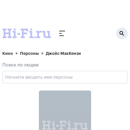
Кино
Персоны
Джойс МакКензи
Поиск по людям