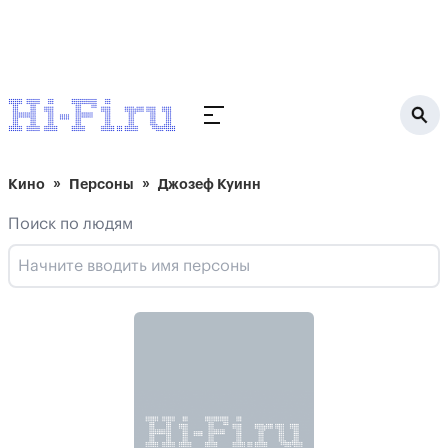
Кино
Персоны
Джозеф Куинн
Поиск по людям