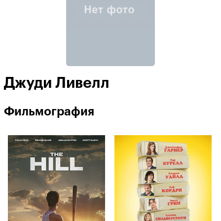
Джуди Ливелл
Фильмография