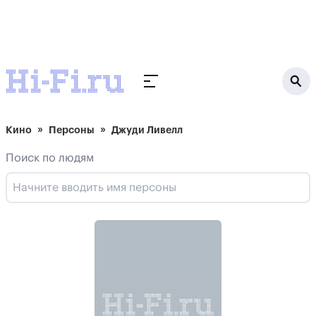
Кино
Персоны
Джуди Ливелл
Поиск по людям