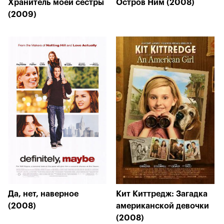
Хранитель моей сестры
Остров Ним (2008)
(2009)
Да, нет, наверное
Кит Киттредж: Загадка
(2008)
американской девочки
(2008)