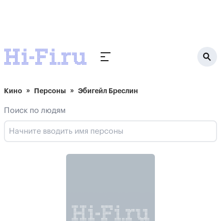
Кино
Персоны
Эбигейл Бреслин
Поиск по людям