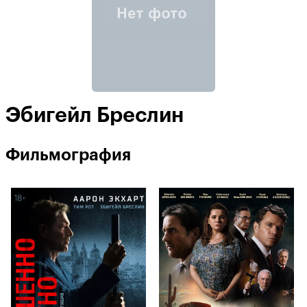
Эбигейл Бреслин
Фильмография