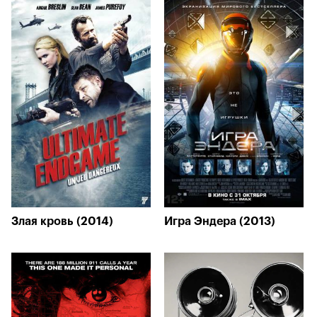
Злая кровь (2014)
Игра Эндера (2013)