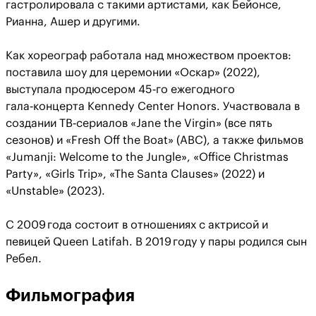
гастролировала с такими артистами, как Бейонсе,
Рианна, Ашер и другими.
Как хореограф работала над множеством проектов:
поставила шоу для церемонии «Оскар» (2022),
выступала продюсером 45‑го ежегодного
гала‑концерта Kennedy Center Honors. Участвовала в
создании ТВ‑сериалов «Jane the Virgin» (все пять
сезонов) и «Fresh Off the Boat» (ABC), а также фильмов
«Jumanji: Welcome to the Jungle», «Office Christmas
Party», «Girls Trip», «The Santa Clauses» (2022) и
«Unstable» (2023).
С 2009 года состоит в отношениях с актрисой и
певицей Queen Latifah. В 2019 году у пары родился сын
Ребел.
Фильмография