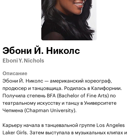
Эбони Й. Николс
Eboni Y. Nichols
Описание
Эбони Й. Николс — американский хореограф,
продюсер и танцовщица. Родилась в Калифорнии.
Получила степень BFA (Bachelor of Fine Arts) по
театральному искусству и танцу в Университете
Чепмена (Chapman University).
Карьеру начала в танцевальной группе Los Angeles
Laker Girls. Затем выступала в музыкальных клипах и