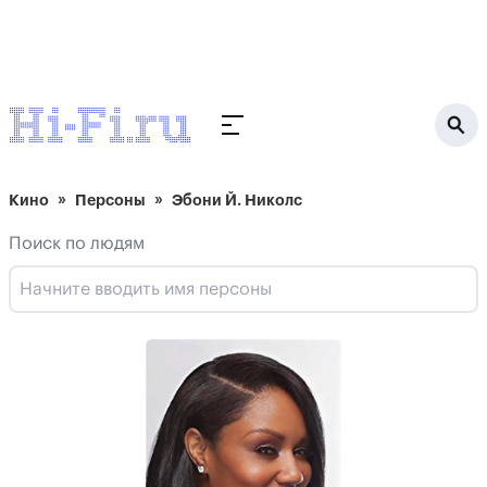
Кино
Персоны
Эбони Й. Николс
Поиск по людям