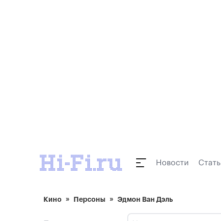
Новости
Стать
Кино
Персоны
Эдмон Ван Дэль