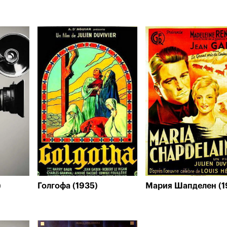
)
Голгофа (1935)
Мария Шапделен (1