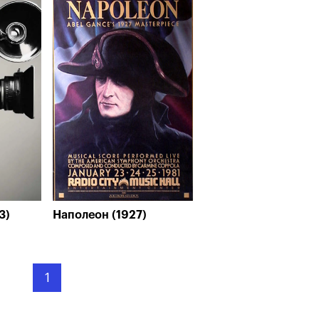
3)
Наполеон (1927)
1