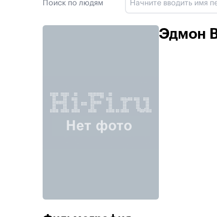
Поиск по людям
Эдмон В