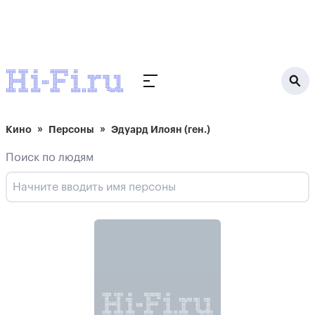
Кино
Персоны
Эдуард Илоян (ген.)
Поиск по людям