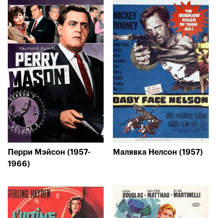
Перри Мэйсон (1957-
Малявка Нелсон (1957)
1966)