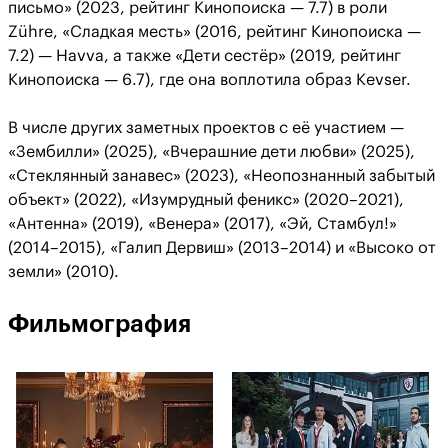
письмо» (2023, рейтинг Кинопоиска — 7.7) в роли
Zühre, «Сладкая месть» (2016, рейтинг Кинопоиска —
7.2) — Havva, а также «Дети сестёр» (2019, рейтинг
Кинопоиска — 6.7), где она воплотила образ Kevser.
В числе других заметных проектов с её участием —
«Зембилли» (2025), «Вчерашние дети любви» (2025),
«Стеклянный занавес» (2023), «Неопознанный забытый
объект» (2022), «Изумрудный феникс» (2020–2021),
«Антенна» (2019), «Венера» (2017), «Эй, Стамбул!»
(2014–2015), «Галип Дервиш» (2013–2014) и «Высоко от
земли» (2010).
Фильмография