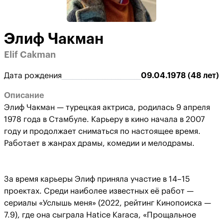
Элиф Чакман
Elif Cakman
Дата рождения
09.04.1978 (48 лет)
Описание
Элиф Чакман — турецкая актриса, родилась 9 апреля
1978 года в Стамбуле. Карьеру в кино начала в 2007
году и продолжает сниматься по настоящее время.
Работает в жанрах драмы, комедии и мелодрамы.
За время карьеры Элиф приняла участие в 14–15
проектах. Среди наиболее известных её работ —
сериалы «Услышь меня» (2022, рейтинг Кинопоиска —
7.9), где она сыграла Hatice Karaca, «Прощальное