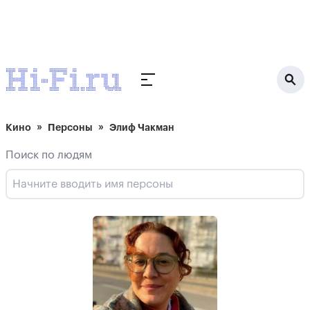
Кино
Персоны
Элиф Чакман
Поиск по людям