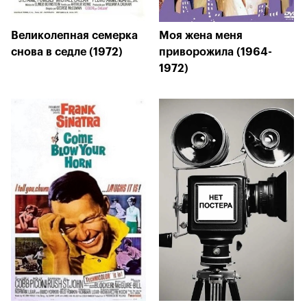
Великолепная семерка
Моя жена меня
снова в седле (1972)
приворожила (1964-
1972)