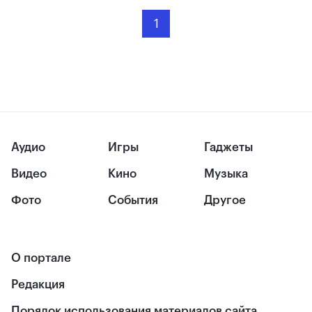
1
Аудио
Игры
Гаджеты
Видео
Кино
Музыка
Фото
События
Другое
О портале
Редакция
Порядок использования материалов сайта