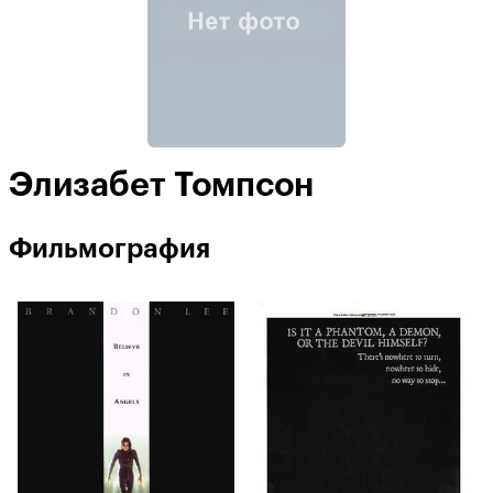
Элизабет Томпсон
Фильмография