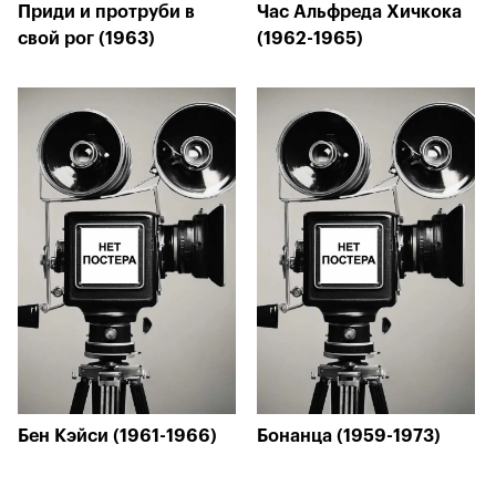
Приди и протруби в
Час Альфреда Хичкока
свой рог (1963)
(1962-1965)
Бен Кэйси (1961-1966)
Бонанца (1959-1973)