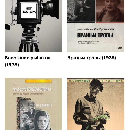
Восстание рыбаков
Вражьи тропы (1935)
(1935)