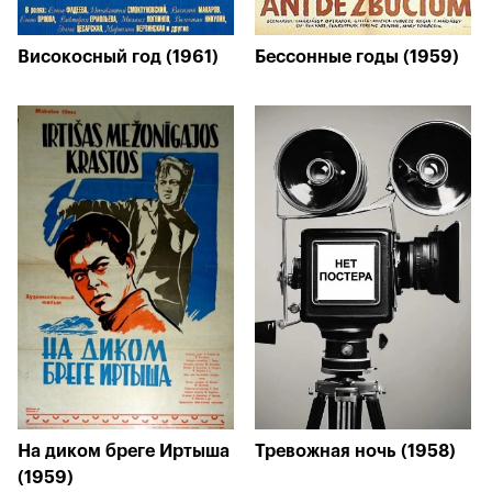
Високосный год (1961)
Бессонные годы (1959)
На диком бреге Иртыша
Тревожная ночь (1958)
(1959)