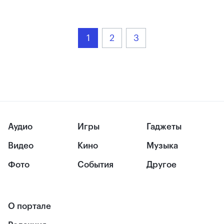
1
2
3
Аудио
Игры
Гаджеты
Видео
Кино
Музыка
Фото
События
Другое
О портале