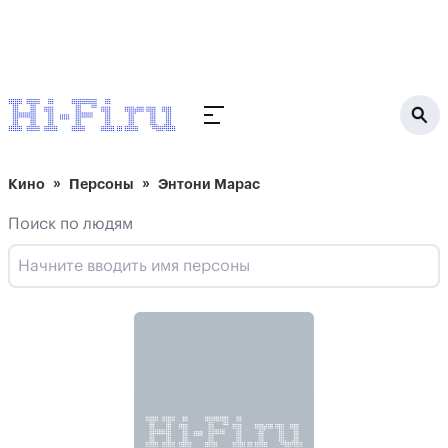
Кино
Персоны
Энтони Марас
Поиск по людям