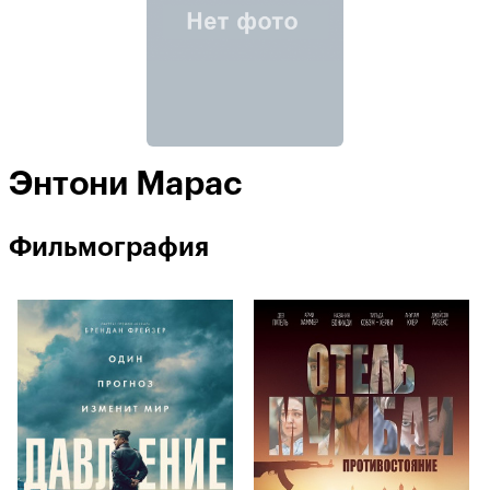
Энтони Марас
Фильмография