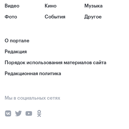
Видео
Кино
Музыка
Фото
События
Другое
О портале
Редакция
Порядок использования материалов сайта
Редакционная политика
Мы в социальных сетях