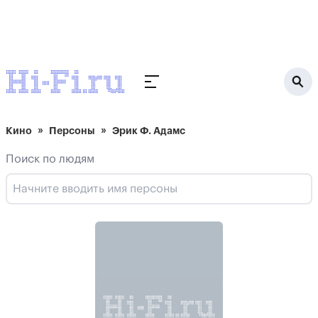
Кино
Персоны
Эрик Ф. Адамс
Поиск по людям