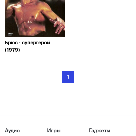
Брюс - супергерой
(1979)
1
Аудио
Игры
Гаджеты