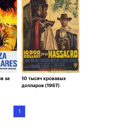
в за
10 тысяч кровавых
долларов (1967)
1