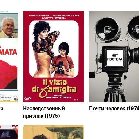
ка
Наследственный
Почти человек (197
признак (1975)