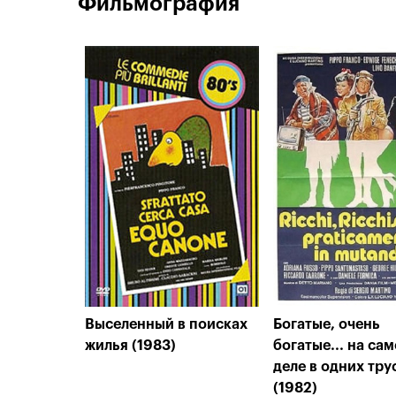
Фильмография
Выселенный в поисках
Богатые, очень
жилья (1983)
богатые... на са
деле в одних тру
(1982)