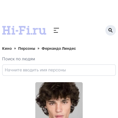
Кино
Персоны
Фернандо Линдес
Поиск по людям