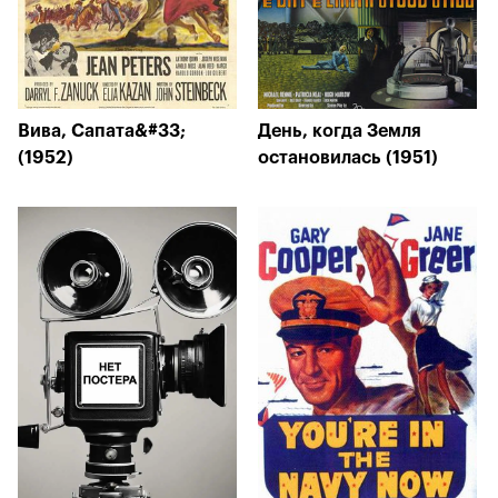
Вива, Сапата&#33;
День, когда Земля
(1952)
остановилась (1951)