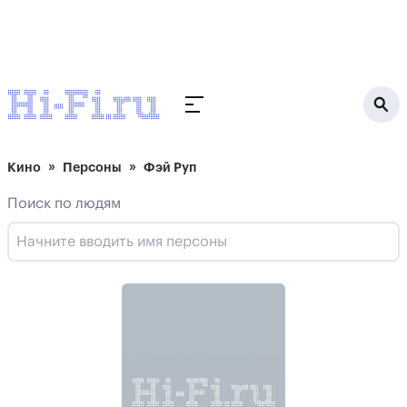
Кино
Персоны
Фэй Руп
Поиск по людям