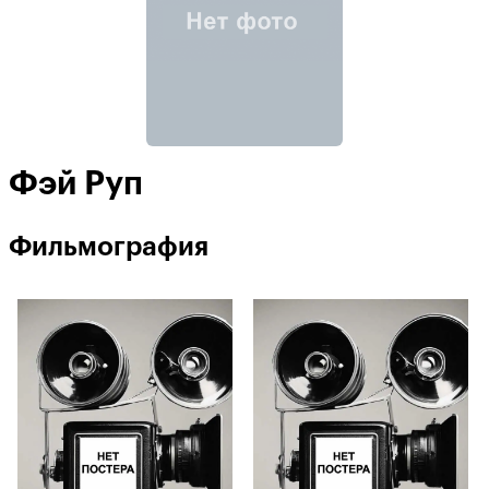
Фэй Руп
Фильмография