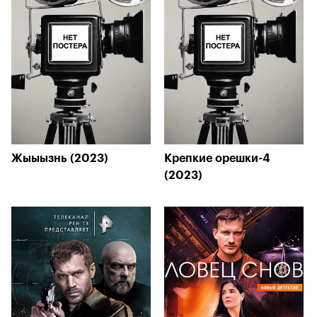
Жыыызнь (2023)
Крепкие орешки-4
(2023)