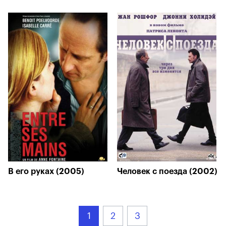
В его руках (2005)
Человек с поезда (2002)
1
2
3