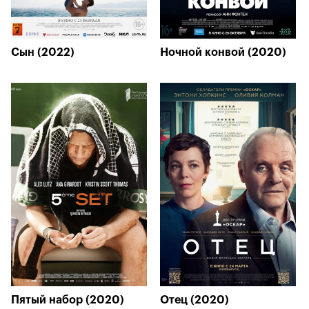
Сын (2022)
Ночной конвой (2020)
Пятый набор (2020)
Отец (2020)